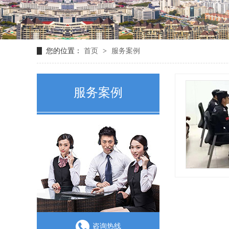
您的位置：
首页
>
服务案例
服务案例
咨询热线