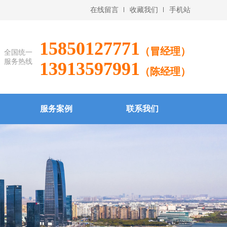
在线留言
收藏我们
手机站
15850127771
（冒经理）
全国统一
服务热线
13913597991
（陈经理）
服务案例
联系我们