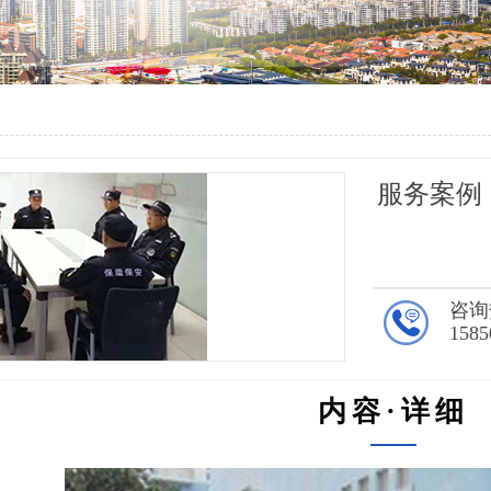
服务案例
咨询
1585
内容
·详细