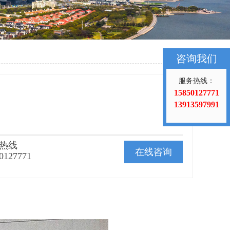
咨询我们
服务热线：
15850127771
13913597991
热线
在线咨询
0127771