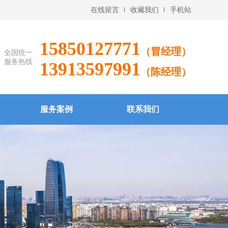
在线留言
收藏我们
手机站
15850127771
（冒经理）
全国统一
服务热线
13913597991
（陈经理）
服务案例
联系我们