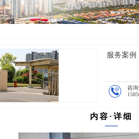
服务案例
咨询
1585
内容
·详细