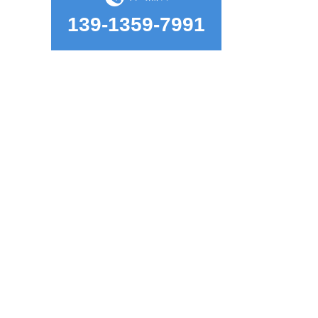
139-1359-7991