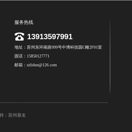
服务热线
13913597991
地址：苏州东环南路999号中博科技园C幢2F01室
固话：15850127771
邮箱：szlidun@126.com
持：苏州慕名