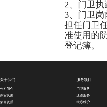
2、门卫
3、门卫岗
担任门卫
准使用的
登记簿。
关于我们
服务项目
公司简介
门卫服务
保安风采
巡逻服务
荣誉资质
秩序维护