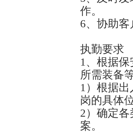
作。
6、协助
执勤要求
1、根据
所需装备
1）根据
岗的具体
2）确定
案。